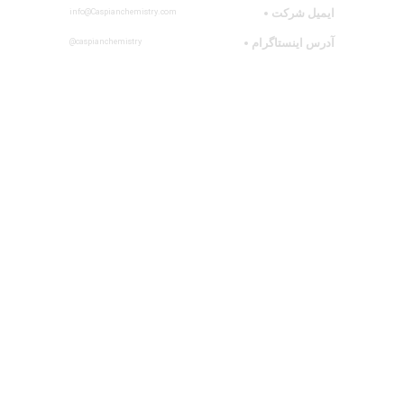
ایمیل شرکت
info@Caspianchemistry.com
آدرس اینستاگرام
caspianchemistry@