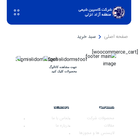
صفحه اصلی
سبد خرید
[woocommerce_cart]
جهت مشاهده کاتالوگ
محصولات کلیک کنید
دسترسی سریع
ارتباط با ما
محصولات شرکت
تماس با ما
مقالات
درباره ما
لایسنس ها و مجوزها