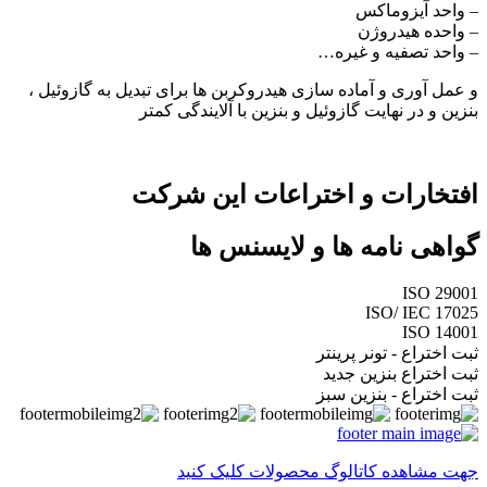
– واحد آیزوماکس
– واحده هیدروژن
– واحد تصفیه و غیره…
و عمل آوری و آماده سازی هیدروکربن ها برای تبدیل به گازوئیل ،
بنزین و در نهایت گازوئیل و بنزین با آلایندگی کمتر
افتخارات و اختراعات این شرکت
گواهی نامه ها و لایسنس ها
ISO 29001
ISO/ IEC 17025
ISO 14001
ثبت اختراع - تونر پرینتر
ثبت اختراع بنزین جدید
ثبت اختراع - بنزین سبز
جهت مشاهده کاتالوگ محصولات کلیک کنید